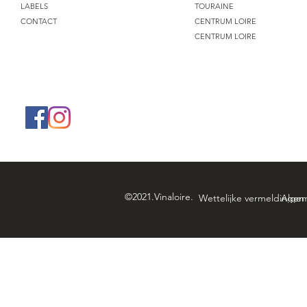
LABELS
TOURAINE
CONTACT
CENTRUM LOIRE
CENTRUM LOIRE
©2021.Vinaloire.
Wettelijke vermeldingen 
Algem