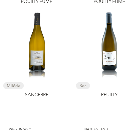
POUILLY-FUME
POUILLY-FUME
Snel overzicht
Snel overzicht
Millésia
Sec
SANCERRE
REUILLY
VINALOIRE
WIE ZIJN WE ?
NANTES LAND