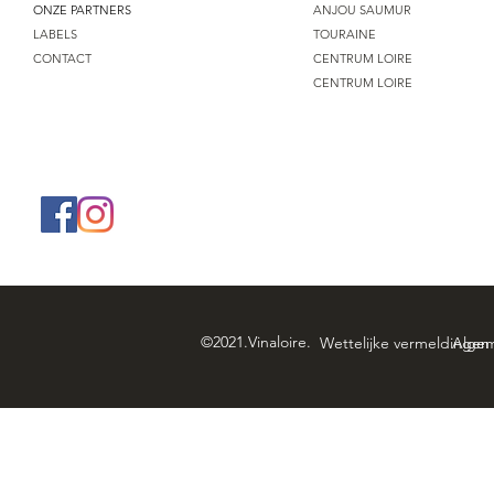
ONZE PARTNERS
ANJOU SAUMUR
LABELS
TOURAINE
CONTACT
CENTRUM LOIRE
CENTRUM LOIRE
©2021.Vinaloire.
Wettelijke vermeldingen 
Algem