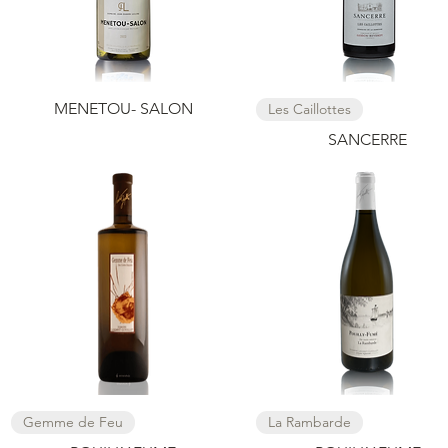
Snel overzicht
Snel overzicht
MENETOU- SALON
Les Caillottes
SANCERRE
Snel overzicht
Snel overzicht
Gemme de Feu
La Rambarde